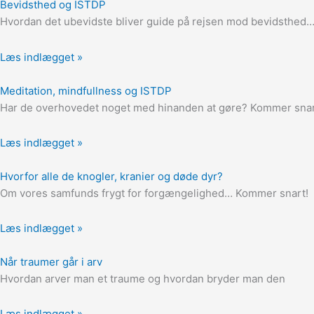
Bevidsthed og ISTDP
Hvordan det ubevidste bliver guide på rejsen mod bevidsthe
Læs indlægget »
Meditation, mindfullness og ISTDP
Har de overhovedet noget med hinanden at gøre? Kommer snar
Læs indlægget »
Hvorfor alle de knogler, kranier og døde dyr?
Om vores samfunds frygt for forgængelighed… Kommer snart!
Læs indlægget »
Når traumer går i arv
Hvordan arver man et traume og hvordan bryder man den
Læs indlægget »