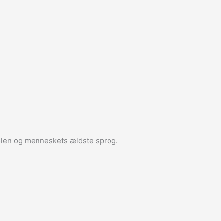
jælen og menneskets ældste sprog.