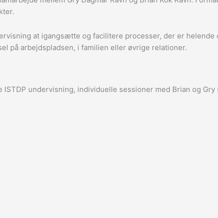
kter.
dervisning at igangsætte og facilitere processer, der er helen
 på arbejdspladsen, i familien eller øvrige relationer.
e ISTDP undervisning, individuelle sessioner med Brian og Gry