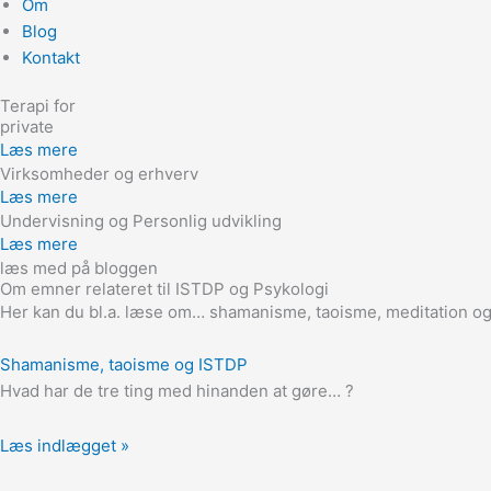
Om
Blog
Kontakt
Terapi for
private
Læs mere
Virksomheder og erhverv
Læs mere
Undervisning og Personlig udvikling
Læs mere
læs med på bloggen
Om emner relateret til ISTDP og Psykologi
Her kan du bl.a. læse om… shamanisme, taoisme, meditation og 
Shamanisme, taoisme og ISTDP
Hvad har de tre ting med hinanden at gøre… ?
Læs indlægget »