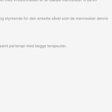
de og styrkende for den enkelte såvel som de mennesker denne
 samt parterapi med begge terapeuter.