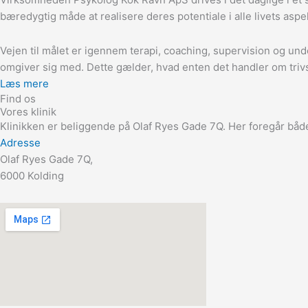
bæredygtig måde at realisere deres potentiale i alle livets aspe
Vejen til målet er igennem terapi, coaching, supervision og un
omgiver sig med. Dette gælder, hvad enten det handler om trivsel
Læs mere
Find os
Vores klinik
Klinikken er beliggende på Olaf Ryes Gade 7Q. Her foregår båd
Adresse
Olaf Ryes Gade 7Q,
6000 Kolding