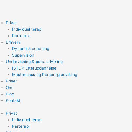
Gå
til
indholdet
Privat
Individuel terapi
Parterapi
Erhverv
Dynamisk coaching
Supervision
Undervisning & pers. udvikling
ISTDP Efteruddannelse
Masterclass og Personlig udvikling
Priser
Om
Blog
Kontakt
Privat
Individuel terapi
Parterapi