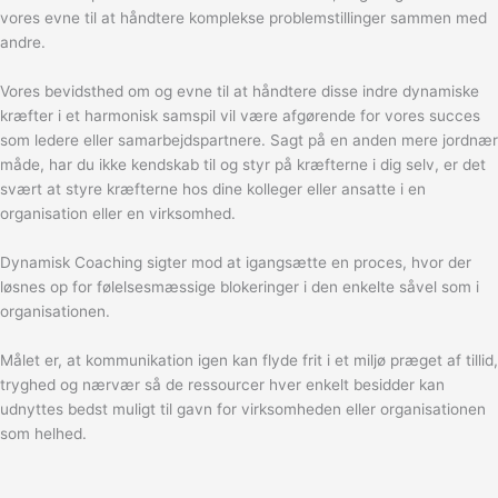
vores evne til at håndtere komplekse problemstillinger sammen med
andre.
Vores bevidsthed om og evne til at håndtere disse indre dynamiske
kræfter i et harmonisk samspil vil være afgørende for vores succes
som ledere eller samarbejdspartnere. Sagt på en anden mere jordnær
måde, har du ikke kendskab til og styr på kræfterne i dig selv, er det
svært at styre kræfterne hos dine kolleger eller ansatte i en
organisation eller en virksomhed.
Dynamisk Coaching sigter mod at igangsætte en proces, hvor der
løsnes op for følelsesmæssige blokeringer i den enkelte såvel som i
organisationen.
Målet er, at kommunikation igen kan flyde frit i et miljø præget af tillid,
tryghed og nærvær så de ressourcer hver enkelt besidder kan
udnyttes bedst muligt til gavn for virksomheden eller organisationen
som helhed.