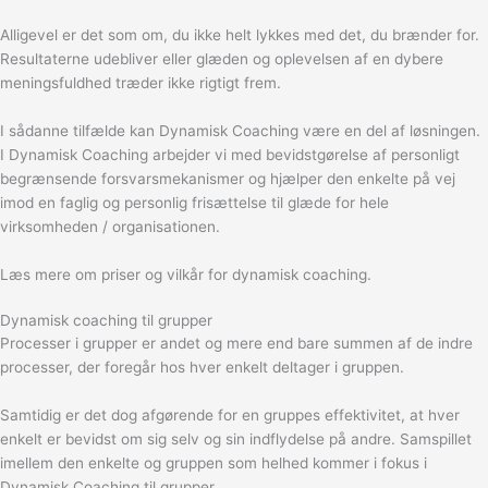
Alligevel er det som om, du ikke helt lykkes med det, du brænder for.
Resultaterne udebliver eller glæden og oplevelsen af en dybere
meningsfuldhed træder ikke rigtigt frem.
I sådanne tilfælde kan Dynamisk Coaching være en del af løsningen.
I Dynamisk Coaching arbejder vi med bevidstgørelse af personligt
begrænsende forsvarsmekanismer og hjælper den enkelte på vej
imod en faglig og personlig frisættelse til glæde for hele
virksomheden / organisationen.
Læs mere om priser og vilkår for dynamisk coaching.
Dynamisk coaching til grupper
Processer i grupper er andet og mere end bare summen af de indre
processer, der foregår hos hver enkelt deltager i gruppen.
Samtidig er det dog afgørende for en gruppes effektivitet, at hver
enkelt er bevidst om sig selv og sin indflydelse på andre. Samspillet
imellem den enkelte og gruppen som helhed kommer i fokus i
Dynamisk Coaching til grupper.