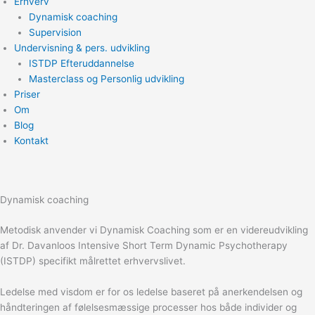
Erhverv
Dynamisk coaching
Supervision
Undervisning & pers. udvikling
ISTDP Efteruddannelse
Masterclass og Personlig udvikling
Priser
Om
Blog
Kontakt
Dynamisk coaching
Metodisk anvender vi Dynamisk Coaching som er en videreudvikling
af Dr. Davanloos Intensive Short Term Dynamic Psychotherapy
(ISTDP) specifikt målrettet erhvervslivet.
Ledelse med visdom er for os ledelse baseret på anerkendelsen og
håndteringen af følelsesmæssige processer hos både individer og