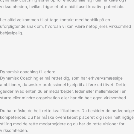
virksomheden, hvilket frigør et ofte hidtil uset kreativt potentiale.
I er altid velkommen til at tage kontakt med henblik på en
uforpligtende snak om, hvordan vi kan være netop jeres virksomhed
behjælpelig.
Dynamisk coaching til ledere
Dynamisk Coaching er målrettet dig, som har erhvervsmæssige
ambitioner, du ønsker professionel hjælp til at føre ud i livet. Dette
gælder hvad enten du er medarbejder, leder eller mellemleder i en
større eller mindre organisation eller har din helt egen virksomhed.
Du har måske de helt rette kvalifikationer. Du besidder de nødvendige
kompetencer. Du har måske oveni købet placeret dig i den helt rigtige
stilling med de rette medarbejdere og du har de rette visioner for
virksomheden.